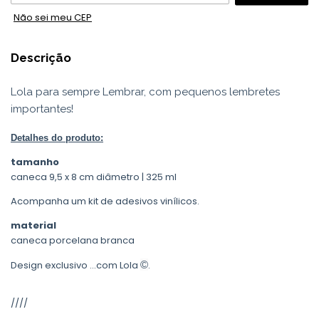
Não sei meu CEP
Descrição
Lola para sempre Lembrar, com pequenos lembretes
importantes!
Detalhes do produto:
tamanho
caneca 9,5 x 8 cm diâmetro | 325 ml
Acompanha um kit de adesivos vinílicos.
material
caneca porcelana branca
Design exclusivo ...com Lola
©
.
////