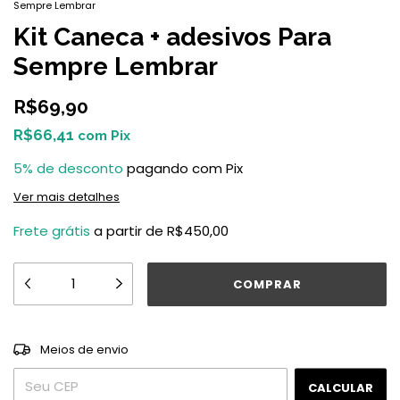
Sempre Lembrar
Kit Caneca + adesivos Para
Sempre Lembrar
R$69,90
R$66,41
com
Pix
5% de desconto
pagando com Pix
Ver mais detalhes
Frete grátis
a partir de
R$450,00
ALTERAR CEP
Entregas para o CEP:
Meios de envio
CALCULAR