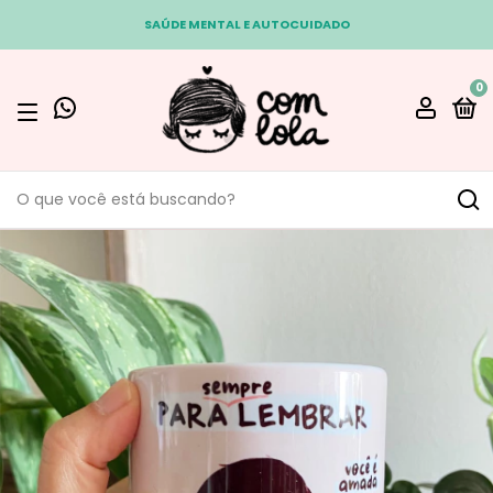
SAÚDE MENTAL E AUTOCUIDADO
0