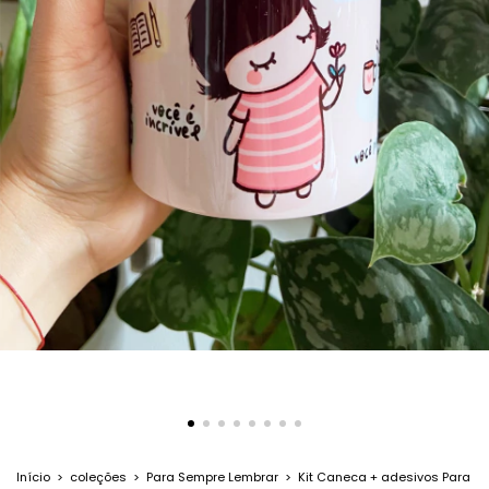
Início
>
coleções
>
Para Sempre Lembrar
>
Kit Caneca + adesivos Para