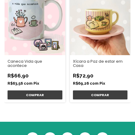
Caneca Vida que
Xícara a Paz de estar em
acontece
Casa
R$66,90
R$72,90
R$63,56
com
Pix
R$69,26
com
Pix