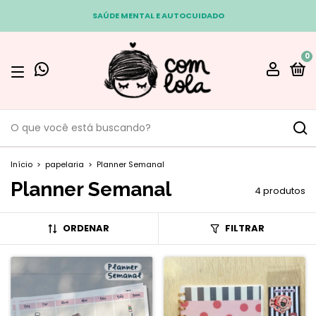
SAÚDE MENTAL E AUTOCUIDADO
0
Início
>
papelaria
>
Planner Semanal
Planner Semanal
4 produtos
ORDENAR
FILTRAR