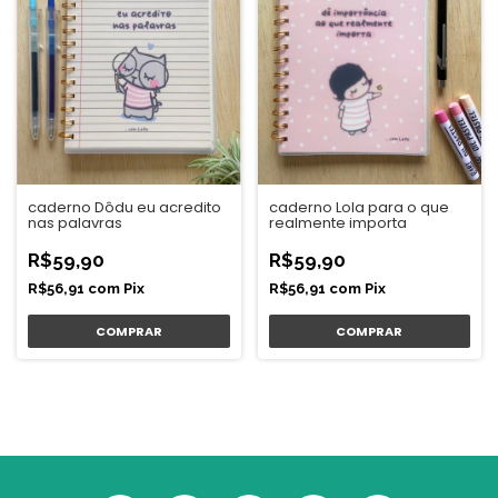
caderno Lola para o que
caderno Dôdu eu acredito
realmente importa
nas palavras
R$59,90
R$59,90
R$56,91
com
Pix
R$56,91
com
Pix