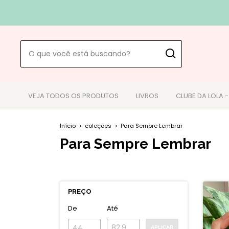
VEJA TODOS OS PRODUTOS
LIVROS
CLUBE DA LOLA 
Início
>
coleções
>
Para Sempre Lembrar
Para Sempre Lembrar
PREÇO
De
Até
APLICAR