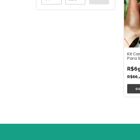
Kit C
Para 
R$69
R$66,