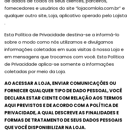
de dados de todos os seus clientes, parceiros,
fornecedores e usuários do site “lojacomlola.com.br” e
qualquer outro site, Loja, aplicativo operado pelo Lojista
.
Esta Política de Privacidade destina-se a informá-lo
sobre o modo como nós utilizamos e divulgamos
informações coletadas em suas visitas à nossa Loja e
em mensagens que trocamos com você. Esta Política
de Privacidade aplica-se somente a informações
coletadas por meio da Loja.
AO ACESSAR A LOJA, ENVIAR COMUNICAÇÕES OU
FORNECER QUALQUER TIPO DE DADO PESSOAL, VOCÊ
DECLARA ESTAR CIENTE COM RELAÇÃO AOS TERMOS
AQUI PREVISTOS E DE ACORDO COM A POLÍTICA DE
PRIVACIDADE, A QUAL DESCREVE AS FINALIDADES E
FORMAS DE TRATAMENTO DE SEUS DADOS PESSOAIS
QUE VOCÊ DISPONIBILIZAR NA LOJA.