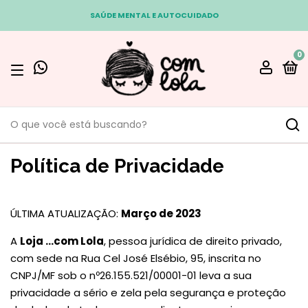
SAÚDE MENTAL E AUTOCUIDADO
0
Política de Privacidade
ÚLTIMA ATUALIZAÇÃO:
Março de 2023
A
Loja ...com Lola
, pessoa jurídica de direito privado,
com sede na Rua Cel José Elsébio, 95, inscrita no
CNPJ/MF sob o nº26.155.521/00001-01 leva a sua
privacidade a sério e zela pela segurança e proteção