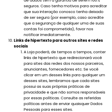
de dados tem a garantia de serem 100%
seguros. Caso tenha motivos para acreditar
que sua interação conosco tenha deixado
de ser segura (por exemplo, caso acredite
que a segurança de qualquer uma de suas
contas foi comprometida), favor nos
notificar imediatamente.
Links de hipertexto para outros sites e redes
sociais
A Loja poderá, de tempos a tempos, conter
links de hipertexto que redirecionará você
para sites das redes dos nossos parceiros,
anunciantes, fornecedores etc. Se você
clicar em um desses links para qualquer um
desses sites, lembramos que cada sites
possui as suas próprias práticas de
privacidade e que não somos responsáveis
por essas políticas. Consulte as referidas
políticas antes de enviar quaisquer Dados
Pessoais para esses sites.