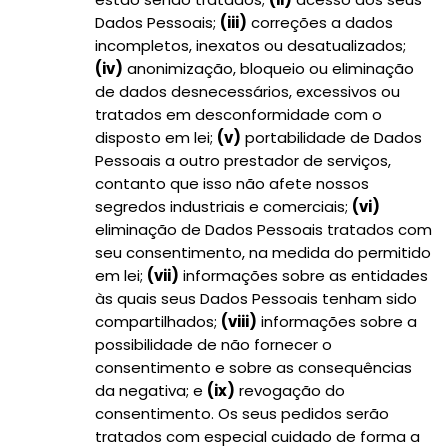
Dados Pessoais;
(iii)
correções a dados
incompletos, inexatos ou desatualizados;
(iv)
anonimização, bloqueio ou eliminação
de dados desnecessários, excessivos ou
tratados em desconformidade com o
disposto em lei;
(v)
portabilidade de Dados
Pessoais a outro prestador de serviços,
contanto que isso não afete nossos
segredos industriais e comerciais;
(vi)
eliminação de Dados Pessoais tratados com
seu consentimento, na medida do permitido
em lei;
(vii)
informações sobre as entidades
às quais seus Dados Pessoais tenham sido
compartilhados;
(viii)
informações sobre a
possibilidade de não fornecer o
consentimento e sobre as consequências
da negativa; e
(ix)
revogação do
consentimento. Os seus pedidos serão
tratados com especial cuidado de forma a