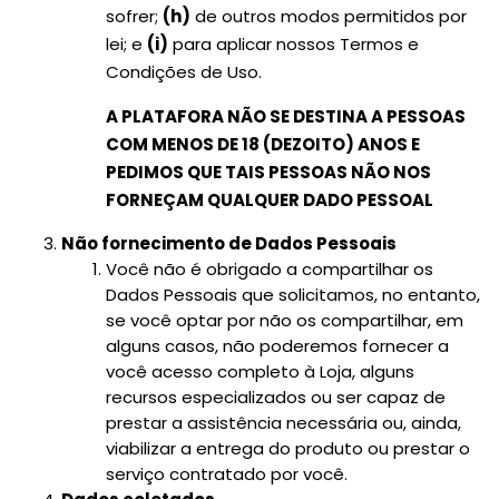
sofrer;
(h)
de outros modos permitidos por
lei; e
(i)
para aplicar nossos Termos e
Condições de Uso.
A PLATAFORA NÃO SE DESTINA A PESSOAS
COM MENOS DE 18 (DEZOITO) ANOS E
PEDIMOS QUE TAIS PESSOAS NÃO NOS
FORNEÇAM QUALQUER DADO PESSOAL
Não fornecimento de Dados Pessoais
Você não é obrigado a compartilhar os
Dados Pessoais que solicitamos, no entanto,
se você optar por não os compartilhar, em
alguns casos, não poderemos fornecer a
você acesso completo à Loja, alguns
recursos especializados ou ser capaz de
prestar a assistência necessária ou, ainda,
viabilizar a entrega do produto ou prestar o
serviço contratado por você.