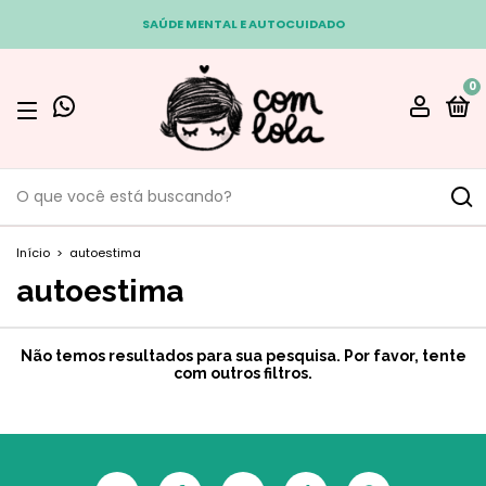
SAÚDE MENTAL E AUTOCUIDADO
0
Início
>
autoestima
autoestima
Não temos resultados para sua pesquisa. Por favor, tente
com outros filtros.