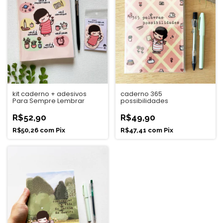
kit caderno + adesivos
caderno 365
Para Sempre Lembrar
possibilidades
R$52,90
R$49,90
R$50,26
com
Pix
R$47,41
com
Pix