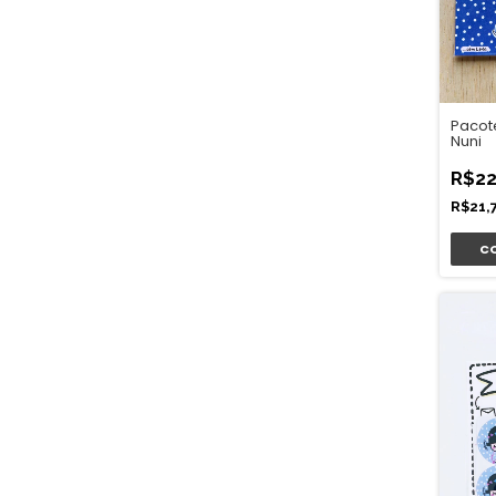
Pacot
Nuni
R$22
R$21,