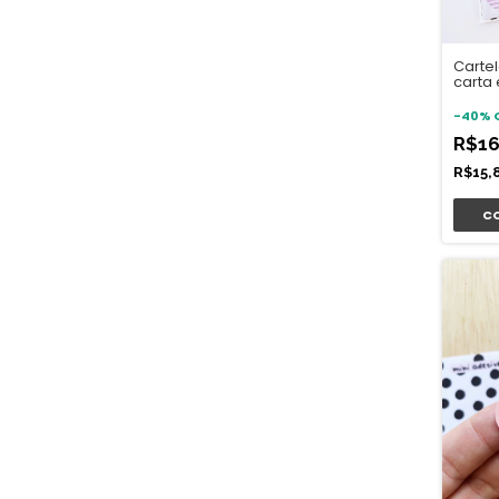
Cartel
carta
-
40
%
R$16
R$15,