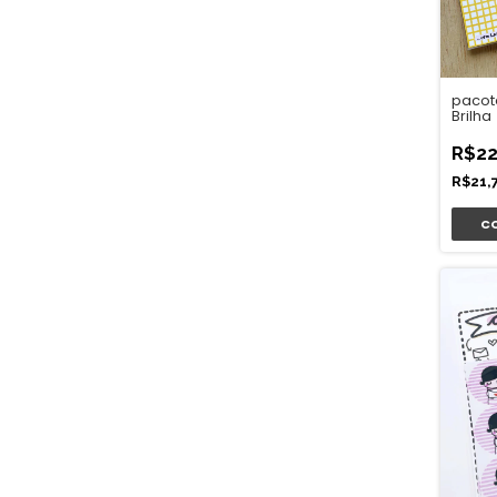
pacot
Brilha
R$22
R$21,