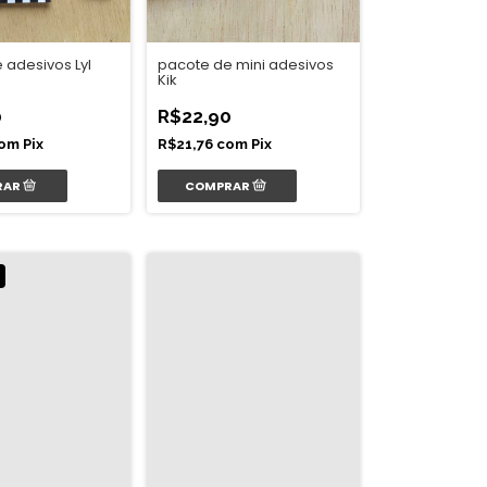
pacote de mini adesivos
 adesivos Lyl
Kik
R$22,90
0
R$21,76
com
Pix
om
Pix