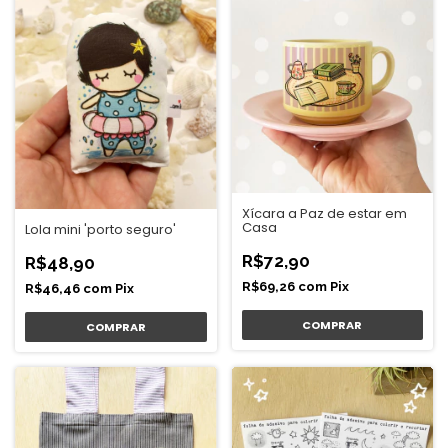
Xícara a Paz de estar em
Casa
Lola mini 'porto seguro'
R$72,90
R$48,90
R$69,26
com
Pix
R$46,46
com
Pix