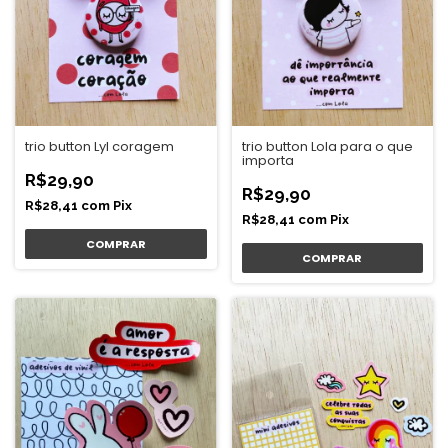
trio button Lyl coragem
trio button Lola para o que
importa
R$29,90
R$29,90
R$28,41
com
Pix
R$28,41
com
Pix