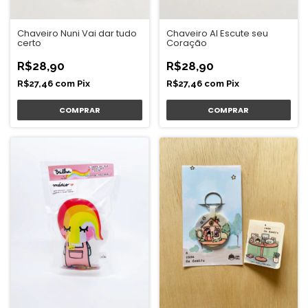
Chaveiro Nuni Vai dar tudo
Chaveiro Al Escute seu
certo
Coração
R$28,90
R$28,90
R$27,46
com
Pix
R$27,46
com
Pix