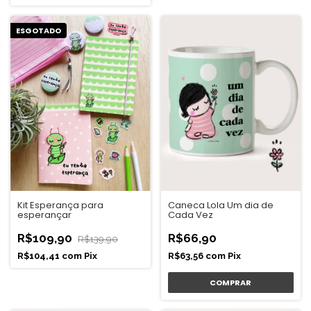
ESGOTADO
Kit Esperança para
Caneca Lola Um dia de
esperançar
Cada Vez
R$109,90
R$66,90
R$139,90
R$104,41
com
Pix
R$63,56
com
Pix