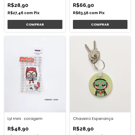
R$28,90
R$66,90
R$27,46
com
Pix
R$63,56
com
Pix
Lyl mini . coragem
Chaveiro Esperança
R$48,90
R$28,90