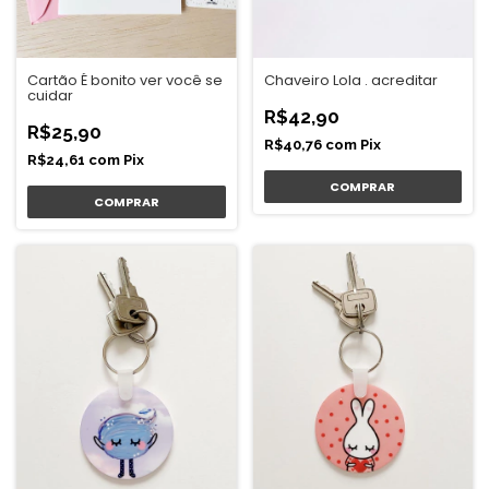
Cartão É bonito ver você se
Chaveiro Lola . acreditar
cuidar
R$42,90
R$25,90
R$40,76
com
Pix
R$24,61
com
Pix