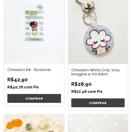
Chaveiro Kik . florescer
Chaveiro Ninha Crie, Voe,
Imagine e Vá Além
R$42,90
R$28,90
R$40,76
com
Pix
R$27,46
com
Pix