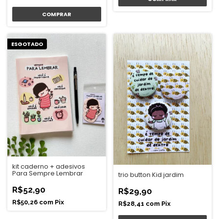
ESGOTADO
kit caderno + adesivos
Para Sempre Lembrar
trio button Kid jardim
R$52,90
R$29,90
R$50,26
com
Pix
R$28,41
com
Pix