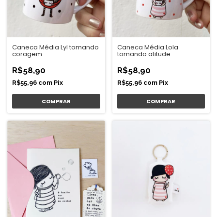
Caneca Média Lyl tomando
Caneca Média Lola
coragem
tomando atitude
R$58,90
R$58,90
R$55,96
com
Pix
R$55,96
com
Pix