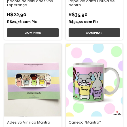
Papel de carta Chuva de
pacote de mini adesivos
dentro
Esperança
R$35,90
R$22,90
R$34,11
com
Pix
R$21,76
com
Pix
Adesivo Vinílico Mantra
Caneca *Mantra*