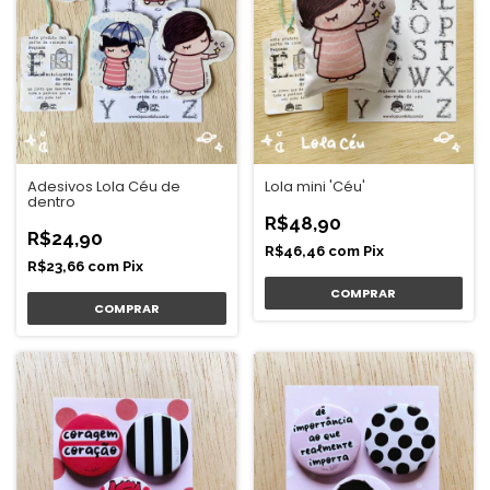
Adesivos Lola Céu de
Lola mini 'Céu'
dentro
R$48,90
R$24,90
R$46,46
com
Pix
R$23,66
com
Pix