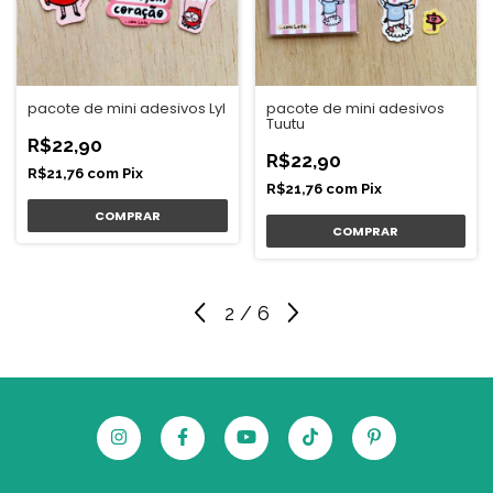
pacote de mini adesivos Lyl
pacote de mini adesivos
Tuutu
R$22,90
R$22,90
R$21,76
com
Pix
R$21,76
com
Pix
2
/
6