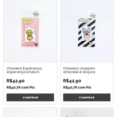
Chaveiro Esperança .
Chaveiro Joaquim .
esperança e futuro
amizade e doçura
R$42,90
R$42,90
R$40,76
com
Pix
R$40,76
com
Pix