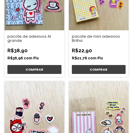
pacote de adesivos Al
pacote de mini adesivos
grande
Brilha
R$38,90
R$22,90
R$36,96
com
Pix
R$21,76
com
Pix