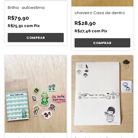
Brilha . autoestima
chaveiro Casa de dentro
R$79,90
R$28,90
R$75,91
com
Pix
R$27,46
com
Pix