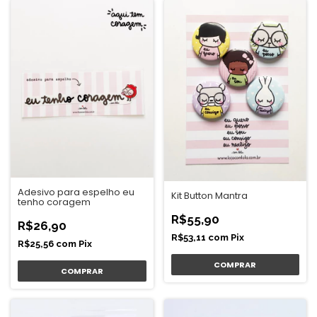
Adesivo para espelho eu
Kit Button Mantra
tenho coragem
R$55,90
R$26,90
R$53,11
com
Pix
R$25,56
com
Pix