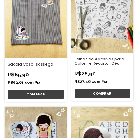
Folhas de Adesivos para
Colorir e Recortar Céu
Sacola Casa-sossego
R$28,90
R$65,90
R$27,46
com
Pix
R$62,61
com
Pix