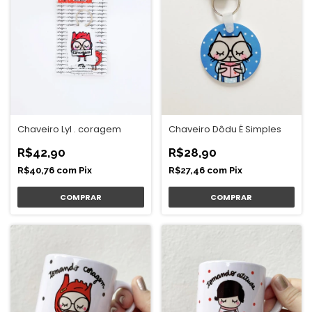
Chaveiro Lyl . coragem
Chaveiro Dôdu É Simples
R$42,90
R$28,90
R$40,76
com
Pix
R$27,46
com
Pix