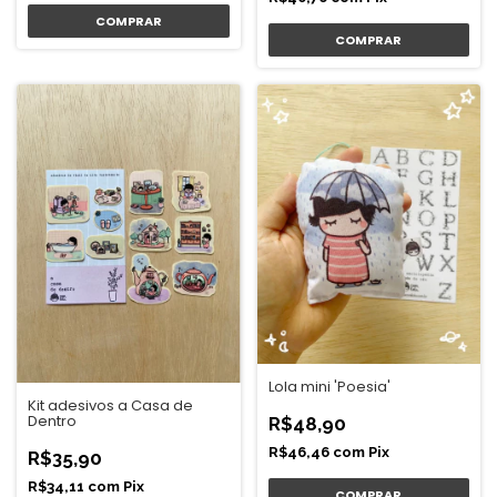
Lola mini 'Poesia'
Kit adesivos a Casa de
Dentro
R$48,90
R$46,46
com
Pix
R$35,90
R$34,11
com
Pix