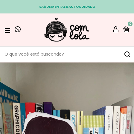
SAÚDE MENTAL E AUTOCUIDADO
0