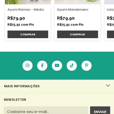
Lola
Ayumi Manekineko
Ayumi Ramen - Médio
R$
R$79,90
R$79,90
R$7
R$75,91
com
Pix
R$75,91
com
Pix
MAIS INFORMAÇÕES
NEWSLETTER