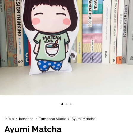
Início
>
bonecos
>
Tamanho Médio
>
Ayumi Matcha
Ayumi Matcha