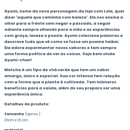
Ayumi, nome da nova personagem da loja com Lola, quer
dizer 'aquela que caminha com beleza'. Ela nos ensina a
olhar para a frente sem negar o passado, a seguir
adiante sempre olhando para a vida e as experiências
com graça, leveza e poesia. Ayumi coleciona palavras e
descreve tudo que vê como se fosse um poema haikai.
Ela adora experimentar novos sabores e tem sempre
uma forma poética de ver as coisas. Seja bem vinda
Ayumi-chan!
Matcha é um tipo de chá verde que tem um sabor
amargo, único e especial. Sua cor intensa tem relação
com a forma que a planta é cultivada. Tem inúmeros
benefícios para a saúde, além do seu preparo ser uma
experiência única.
Detalhes do produto:
tamanho
(aprox.)
21cm x 13 cm
material