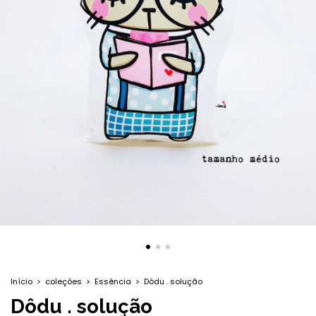
Início
>
coleções
>
Essência
>
Dôdu . solução
Dôdu . solução