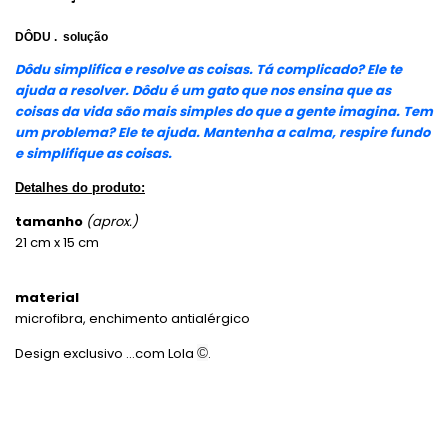
DÔDU . solução
Dôdu simplifica e resolve as coisas. Tá complicado? Ele te
ajuda a resolver. Dôdu é um gato que nos ensina que as
coisas da vida são mais simples do que a gente imagina. Tem
um problema? Ele te ajuda. Mantenha a calma, respire fundo
e simplifique as coisas.
Detalhes do produto:
tamanho
(aprox.)
21 cm x 15 cm
material
microfibra, enchimento antialérgico
Design exclusivo ...com Lola
©
.