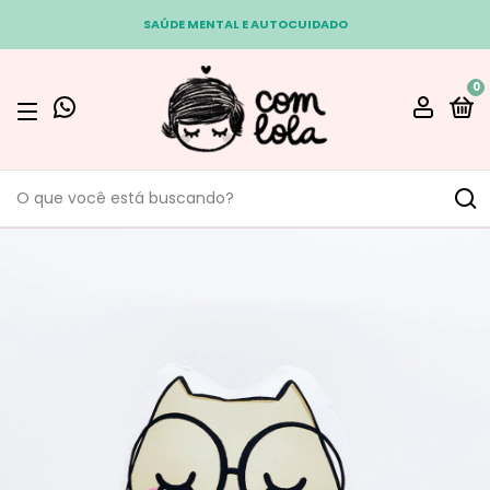
SAÚDE MENTAL E AUTOCUIDADO
0