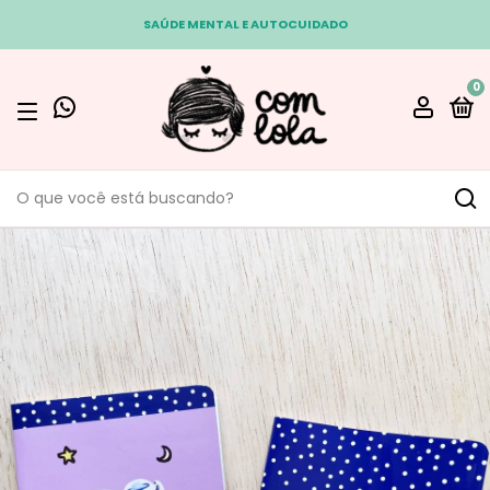
SAÚDE MENTAL E AUTOCUIDADO
0