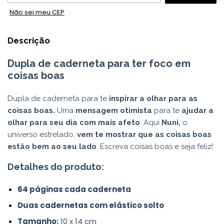
Não sei meu CEP
Descrição
Dupla de caderneta para ter foco em
coisas boas
Dupla de caderneta para te
inspirar a olhar para as
coisas boas.
Uma
mensagem otimista
para te
ajudar a
olhar para seu dia com mais afeto
. Aqui
Nuni,
o
universo estrelado,
vem te mostrar que as coisas boas
estão bem ao seu lado
. Escreva coisas boas e seja feliz!
Detalhes do produto:
64 páginas cada caderneta
Duas cadernetas com elástico solto
Tamanho:
10 x 14 cm