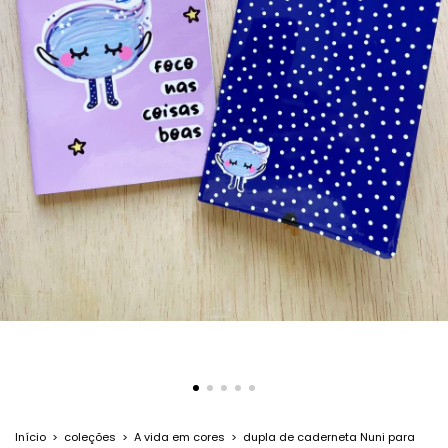
Início
>
coleções
>
A vida em cores
>
dupla de caderneta Nuni para