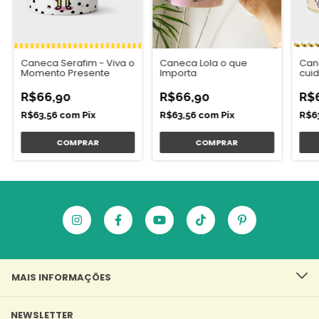
Caneca Serafim - Viva o
Caneca Lola o que
Can
Momento Presente
Importa
cui
Den
R$66,90
R$66,90
R$
R$63,56
com
Pix
R$63,56
com
Pix
R$6
MAIS INFORMAÇÕES
NEWSLETTER