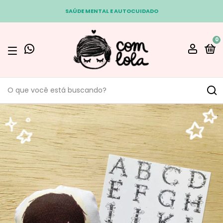
SAÚDE MENTAL E AUTOCUIDADO
0