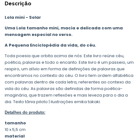
Descrição
Lola mini - Solar
Uma Lola tamanho mini, macia e delicada com uma
mensagem especial no verso.
A Pequena Enciclopédia da vida, do céu.
Toda poesia que orbita acima de nós. Este livro reúne céu,
poética, palavras e todo o encanto. Este livro é um passeio, um
respiro, um alívio em forma de definições de palavras que
encontramos no contexto do céu. O livro tem ordem alfabética
com palavras dentro de cada letra, referentes ao contexo da
vida do céu. As palavras são definidas de forma poética-
imaginária, que trazem reflexões e mais leveza para o dia a
dia. Texto tânia piloto | ilustrações emika takaki.
Detalhes do produto:
tamanho
10 x 5,5 cm
material