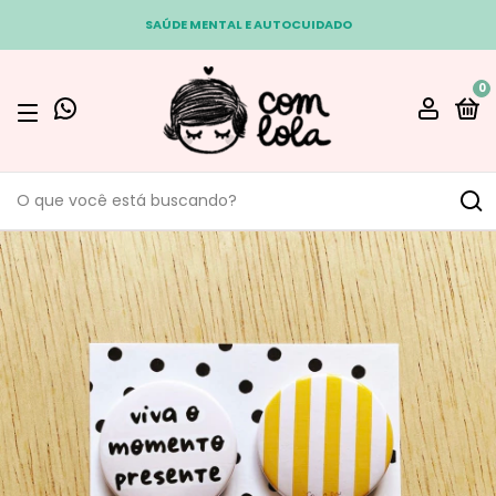
SAÚDE MENTAL E AUTOCUIDADO
0