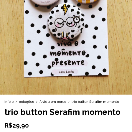
Início
>
coleções
>
A vida em cores
>
trio button Serafim momento
trio button Serafim momento
R$29,90