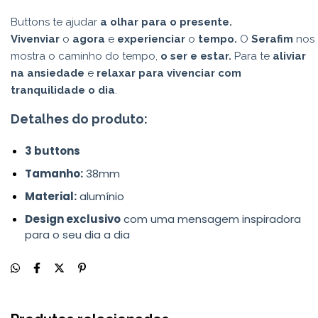
Buttons te ajudar
a olhar para o presente.
Vivenviar
o
agora
e
experienciar
o
tempo.
O
Serafim
nos
mostra o caminho do tempo,
o ser e estar.
Para te
aliviar
na ansiedade
e
relaxar para vivenciar com
tranquilidade o dia
.
Detalhes do produto:
3 buttons
Tamanho:
38mm
Material:
alumínio
Design exclusivo
com uma mensagem inspiradora
para o seu dia a dia