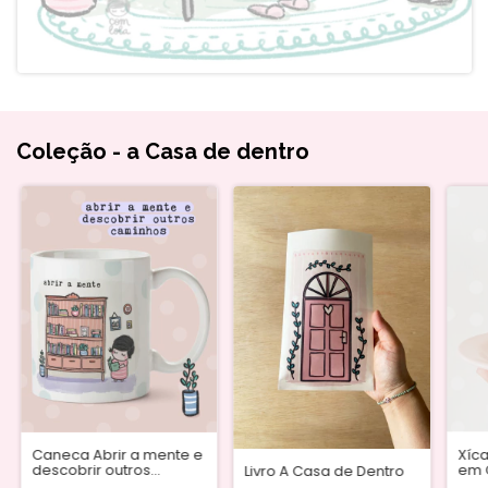
Coleção - a Casa de dentro
Caneca Abrir a mente e
Xíca
descobrir outros
em 
Livro A Casa de Dentro
caminhos