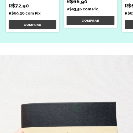
R$66,90
R$72,90
R$
R$63,56
com
Pix
R$69,26
com
Pix
R$6