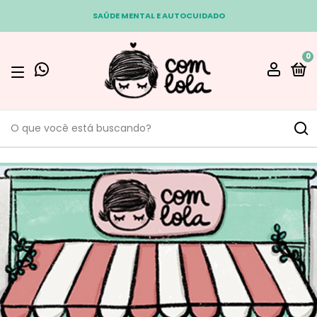
SAÚDE MENTAL E AUTOCUIDADO
0