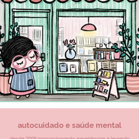
autocuidado e saúde mental
desde 2009 proporcionando experiências e levando