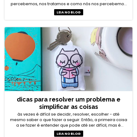
percebemos, nos tratamos e como nós nos percebemos
no mundo.
LEIA NO BLOG
dicas para resolver um problema e
simplificar as coisas
às vezes é difícil se decidir, resolver, escolher - até
mesmo saber o que fazer a seguir. Então, a primeira coisa
a se fazer é entender que pode até ser difícil, mas é
simples.
LEIA NO BLOG